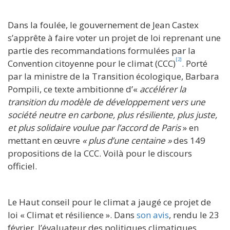
Dans la foulée, le gouvernement de Jean Castex
s’apprête à faire voter un projet de loi reprenant une
partie des recommandations formulées par la
[2]
Convention citoyenne pour le climat (CCC)
. Porté
par la ministre de la Transition écologique, Barbara
Pompili, ce texte ambitionne d’«
accélérer la
transition du modèle de développement vers une
société neutre en carbone, plus résiliente, plus juste,
et plus solidaire voulue par l’accord de Paris
» en
mettant en œuvre
« plus d’une centaine »
des 149
propositions de la CCC. Voilà pour le discours
officiel.
Le Haut conseil pour le climat a jaugé ce projet de
loi « Climat et résilience ». Dans
son avis
, rendu le 23
février, l’évaluateur des politiques climatiques