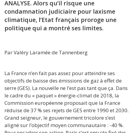
ANALYSE. Alors qu’il risque une
condamnation judiciaire pour laxisme
climatique, l’Etat français proroge une
politique qui a montré ses limites.
Par Valéry Laramée de Tannenberg
La France n’en fait pas assez pour atteindre ses
objectifs de baisse des émissions de gaz à effet de
serre (GES). La nouvelle ne l’est pas tant que ça. Dans
le cadre du « paquet » énergie-climat de 2018, la
Commission européenne proposait que la France
réduise de 37 % ses rejets de GES entre 1990 et 2030.
Grand seigneur, le gouvernement tricolore s’est
aligné sur l’objectif moyen communautaire : -40 %.
Pour encadrer son action, Paris s’est ensuite fixé des