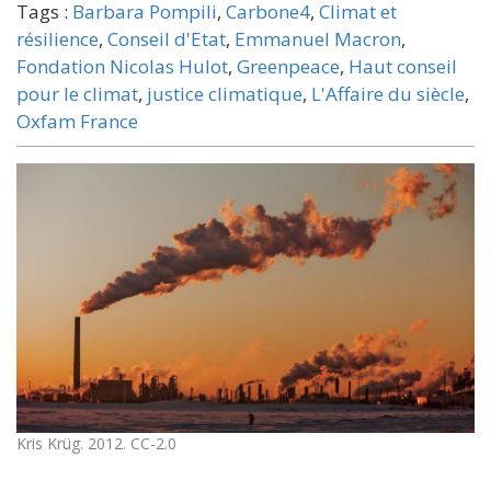
Tags :
Barbara Pompili
,
Carbone4
,
Climat et
résilience
,
Conseil d'Etat
,
Emmanuel Macron
,
Fondation Nicolas Hulot
,
Greenpeace
,
Haut conseil
pour le climat
,
justice climatique
,
L'Affaire du siècle
,
Oxfam France
Kris Krüg. 2012. CC-2.0