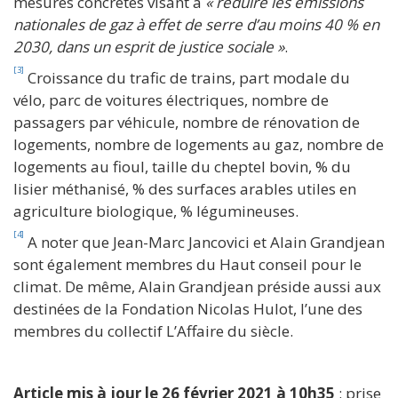
mesures concrètes visant à
« réduire les émissions
nationales de gaz à effet de serre d’au moins 40 % en
2030, dans un esprit de justice sociale »
.
[3]
Croissance du trafic de trains, part modale du
vélo, parc de voitures électriques, nombre de
passagers par véhicule, nombre de rénovation de
logements, nombre de logements au gaz, nombre de
logements au fioul, taille du cheptel bovin, % du
lisier méthanisé, % des surfaces arables utiles en
agriculture biologique, % légumineuses.
[4]
A noter que Jean-Marc Jancovici et Alain Grandjean
sont également membres du Haut conseil pour le
climat. De même, Alain Grandjean préside aussi aux
destinées de la Fondation Nicolas Hulot, l’une des
membres du collectif L’Affaire du siècle.
Article mis à jour le 26
février 2021
à 10h35
: prise