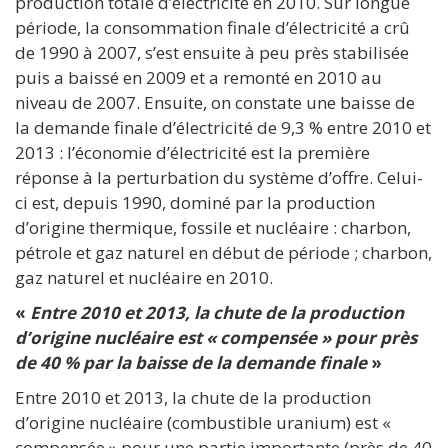
production totale d’électricité en 2010. Sur longue
période, la consommation finale d’électricité a crû
de 1990 à 2007, s’est ensuite à peu près stabilisée
puis a baissé en 2009 et a remonté en 2010 au
niveau de 2007. Ensuite, on constate une baisse de
la demande finale d’électricité de 9,3 % entre 2010 et
2013 : l’économie d’électricité est la première
réponse à la perturbation du système d’offre. Celui-
ci est, depuis 1990, dominé par la production
d’origine thermique, fossile et nucléaire : charbon,
pétrole et gaz naturel en début de période ; charbon,
gaz naturel et nucléaire en 2010.
«
Entre 2010 et 2013, la chute de la production
d’origine nucléaire est « compensée » pour près
de 40 % par la baisse de la demande finale
»
Entre 2010 et 2013, la chute de la production
d’origine nucléaire (combustible uranium) est «
compensée » pour une partie importante (près de 40