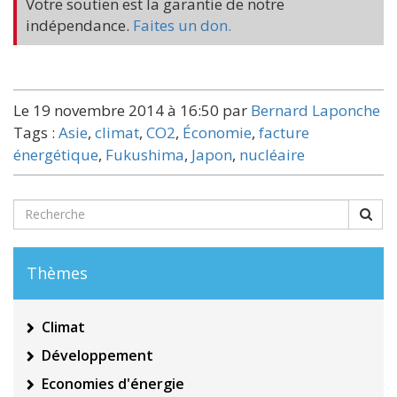
Votre soutien est la garantie de notre
indépendance.
Faites un don.
Le 19 novembre 2014 à 16:50 par
Bernard Laponche
Tags :
Asie
,
climat
,
CO2
,
Économie
,
facture
énergétique
,
Fukushima
,
Japon
,
nucléaire
Thèmes
Climat
Développement
Economies d'énergie