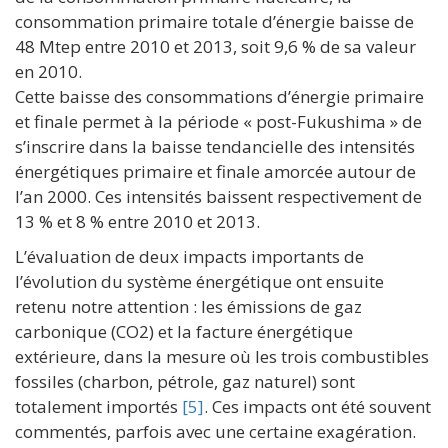
consommation primaire totale d’énergie baisse de
48 Mtep entre 2010 et 2013, soit 9,6 % de sa valeur
en 2010.
Cette baisse des consommations d’énergie primaire
et finale permet à la période « post-Fukushima » de
s’inscrire dans la baisse tendancielle des intensités
énergétiques primaire et finale amorcée autour de
l’an 2000. Ces intensités baissent respectivement de
13 % et 8 % entre 2010 et 2013.
L’évaluation de deux impacts importants de
l’évolution du système énergétique ont ensuite
retenu notre attention : les émissions de gaz
carbonique (CO2) et la facture énergétique
extérieure, dans la mesure où les trois combustibles
fossiles (charbon, pétrole, gaz naturel) sont
totalement importés
[5]
. Ces impacts ont été souvent
commentés, parfois avec une certaine exagération.