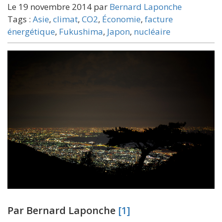
Le 19 novembre 2014 par
Bernard Laponche
Tags :
Asie
,
climat
,
CO2
,
Économie
,
facture
énergétique
,
Fukushima
,
Japon
,
nucléaire
Par Bernard Laponche
[1]