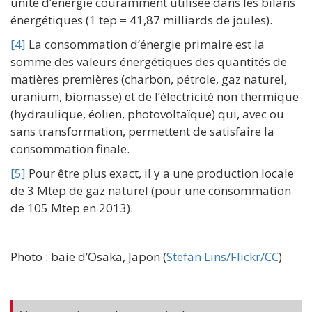
unité d’énergie couramment utilisée dans les bilans
énergétiques (1 tep = 41,87 milliards de joules).
[4]
La consommation d’énergie primaire est la
somme des valeurs énergétiques des quantités de
matières premières (charbon, pétrole, gaz naturel,
uranium, biomasse) et de l’électricité non thermique
(hydraulique, éolien, photovoltaïque) qui, avec ou
sans transformation, permettent de satisfaire la
consommation finale.
[5]
Pour être plus exact, il y a une production locale
de 3 Mtep de gaz naturel (pour une consommation
de 105 Mtep en 2013).
Photo : baie d’Osaka, Japon (
Stefan Lins/Flickr/CC
)