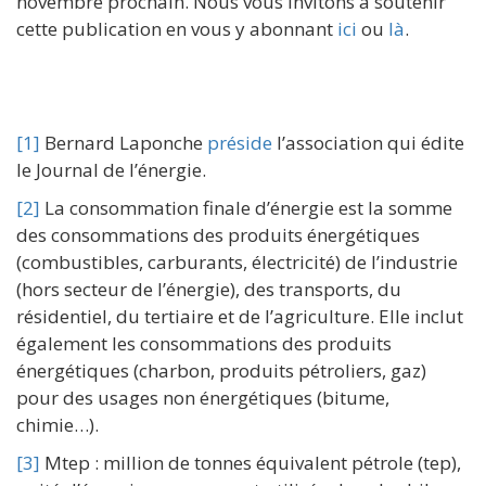
novembre prochain. Nous vous invitons à soutenir
cette publication en vous y abonnant
ici
ou
là
.
[1]
Bernard Laponche
préside
l’association qui édite
le Journal de l’énergie.
[2]
La consommation finale d’énergie est la somme
des consommations des produits énergétiques
(combustibles, carburants, électricité) de l’industrie
(hors secteur de l’énergie), des transports, du
résidentiel, du tertiaire et de l’agriculture. Elle inclut
également les consommations des produits
énergétiques (charbon, produits pétroliers, gaz)
pour des usages non énergétiques (bitume,
chimie…).
[3]
Mtep : million de tonnes équivalent pétrole (tep),