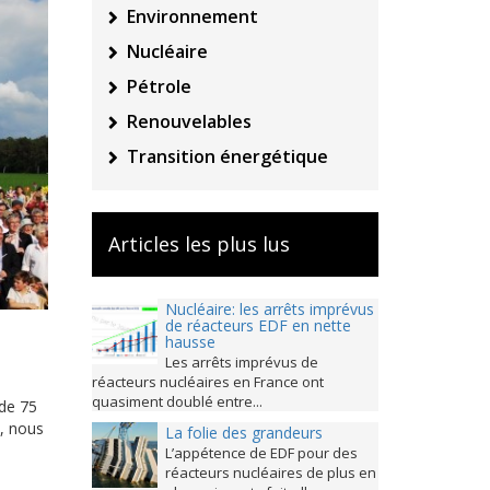
Environnement
Nucléaire
Pétrole
Renouvelables
Transition énergétique
Articles les plus lus
Nucléaire: les arrêts imprévus
de réacteurs EDF en nette
hausse
Les arrêts imprévus de
réacteurs nucléaires en France ont
quasiment doublé entre...
 de 75
, nous
La folie des grandeurs
L’appétence de EDF pour des
réacteurs nucléaires de plus en