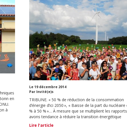
Le 19 décembre 2014
Par Invité(e)s
chniques
 Bonn en
TRIBUNE. « 50 % de réduction de la consommation
l’ONU.
d’énergie d’ici 2050 », « Baisse de la part du nucléaire
ion à
% à 50 % »… À mesure que se multiplient les rapports
avons tendance à réduire la transition énergétique
Lire l'article