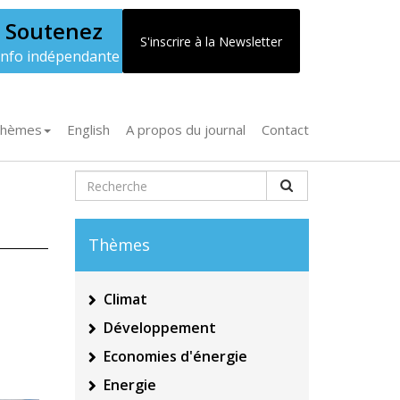
Soutenez
S'inscrire à la Newsletter
'info indépendante
hèmes
English
A propos du journal
Contact
Thèmes
Climat
Développement
Economies d'énergie
Energie