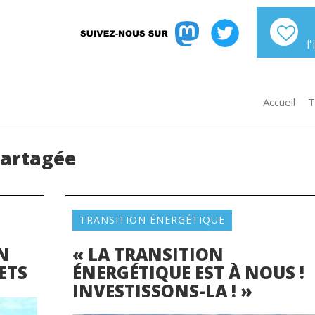
l
Accueil
T
Partagée
TRANSITION ÉNERGÉTIQUE
N
« LA TRANSITION
ETS
ÉNERGÉTIQUE EST À NOUS !
INVESTISSONS-LA ! »